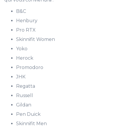
B&C
Henbury
Pro RTX
Skinnifit Women
Yoko
Herock
Promodoro
JHK
Regatta
Russell
Gildan
Pen Duick
Skinnifit Men