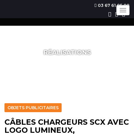
03 67 61 05 00
Togg
navig
RÉALISATIONS
OBJETS PUBLICITAIRES
CÂBLES CHARGEURS SCX AVEC
LOGO LUMINEUX,