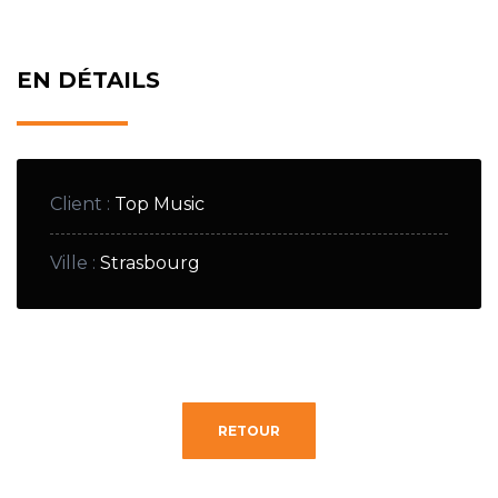
EN DÉTAILS
Client
:
Top Music
Ville
:
Strasbourg
RETOUR