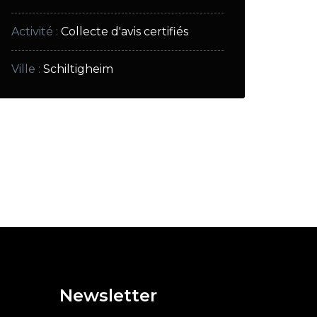
Activité
:
Collecte d'avis certifiés
Ville
:
Schiltigheim
Newsletter