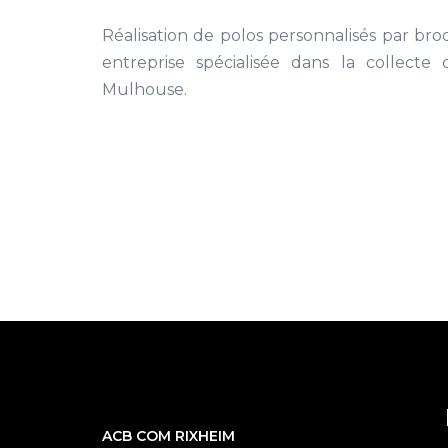
Réalisation de polos personnalisés par br
entreprise spécialisée dans la collecte
Mulhouse.
ACB COM RIXHEIM