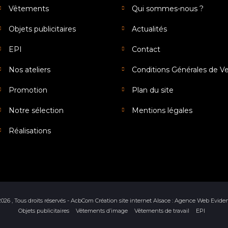
Vêtements
Qui sommes-nous ?
Objets publicitaires
Actualités
EPI
Contact
Nos ateliers
Conditions Générales de V
Promotion
Plan du site
Notre sélection
Mentions légales
Réalisations
2026 , Tous droits réservés - AcbCom
Création site internet Alsace : Agence Web Evide
Objets publicitaires
Vêtements d’image
Vêtements de travail
EPI