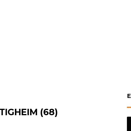
E
IGHEIM (68)