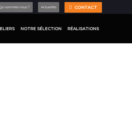
CONTACT
Qui sommes-nous ?
Actualités
ELIERS
NOTRE SÉLECTION
RÉALISATIONS