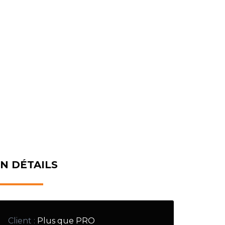
N DÉTAILS
Client
:
Plus que PRO