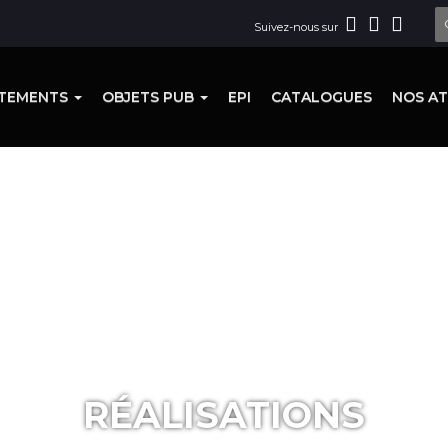
Suivez-nous sur
TEMENTS
OBJETS PUB
EPI
CATALOGUES
NOS AT
RÉALISATIONS