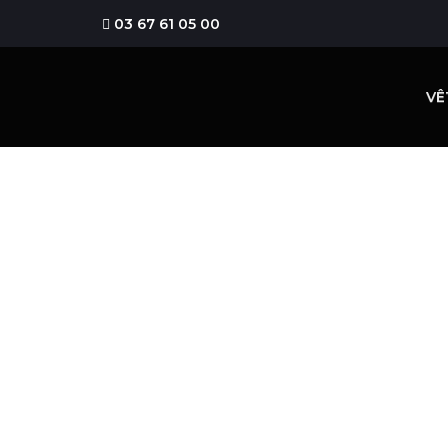
03 67 61 05 00
VÊ