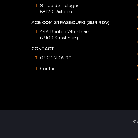
8 Rue de Pologne
68170 Rixheim
ACB COM STRASBOURG (SUR RDV)
44A Route d'Altenheim
67100 Strasbourg
CONTACT
03 67 61 05 00
Contact
© 