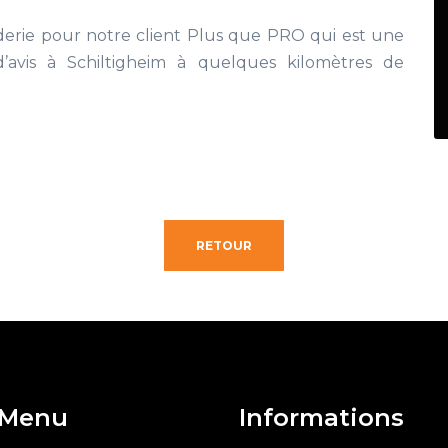
oderie pour notre client Plus que PRO qui est une
 d’avis à Schiltigheim à quelques kilomètres de
RETOUR
Menu
Informations