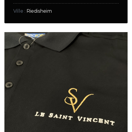
Ville
:
Riedisheim