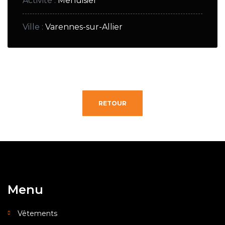
Activité
:
Menuisier
Ville
:
Varennes-sur-Allier
RETOUR
Menu
Vêtements