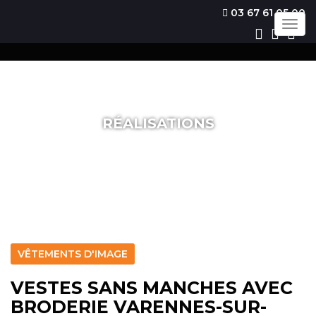
03 67 61 05 00
Togg
navig
RÉALISATIONS
VÊTEMENTS D'IMAGE
VESTES SANS MANCHES AVEC
BRODERIE VARENNES-SUR-