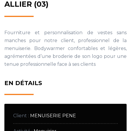
ALLIER (03)
Fourniture et personnalisation de vestes sans
manches pour notre client, professionnel de la
menuiserie. Bodywarmer confortables et légères,
agrémentées d’une broderie de son logo pour une
tenue professionnelle face à ses clients
EN DÉTAILS
Client
:
MENUISERIE PENE